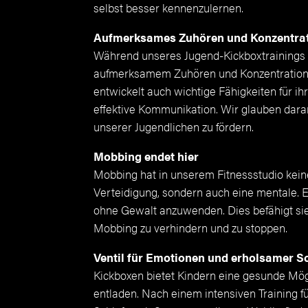
selbst besser kennenzulernen.
Aufmerksames Zuhören und Konzentra
Während unseres Jugend-Kickboxtrainings 
aufmerksamem Zuhören und Konzentration. Di
entwickelt auch wichtige Fähigkeiten für i
effektive Kommunikation. Wir glauben daran
unserer Jugendlichen zu fördern.
Mobbing endet hier
Mobbing hat in unserem Fitnessstudio keinen
Verteidigung, sondern auch eine mentale. Es
ohne Gewalt anzuwenden. Dies befähigt sie,
Mobbing zu verhindern und zu stoppen.
Ventil für Emotionen und erholsamer S
Kickboxen bietet Kindern eine gesunde Mög
entladen. Nach einem intensiven Training f