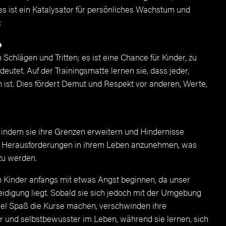
; es ist ein Katalysator für persönliches Wachstum und
:
e
Schlägen und Tritten; es ist eine Chance für Kinder, zu
utet. Auf der Trainingsmatte lernen sie, dass jeder,
h ist. Dies fördert Demut und Respekt vor anderen, Werte,
 indem sie ihre Grenzen erweitern und Hindernisse
n, Herausforderungen in ihrem Leben anzunehmen, was
 zu werden.
en Kinder anfangs mit etwas Angst beginnen, da unser
idigung liegt. Sobald sie sich jedoch mit der Umgebung
iel Spaß die Kurse machen, verschwinden ihre
r und selbstbewusster im Leben, während sie lernen, sich