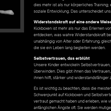
dies mehr ist als nur körperliches Training
soziale Entwicklung. Das unterscheidet uns
Widerstandskraft auf eine andere Weis
Kickboxen ist mehr als nur das Erlernen von 
entdecken, was wahre Widerstandskraft bede
unabhängig von Alter oder Erfahrung, gleic
die sie ein Leben lang begleiten werden.
Selbstvertrauen, das erblüht
Unsere Kinder entwickeln Selbstvertrauen,
überwinden. Dies gibt ihnen das Vertraue
ihnen hilft, stärker und widerstandsfähiger
Es ist wichtig zu beachten, dass die meist
Schwerpunkt auf Kickboxen und Selbstverte
vertraut gemacht haben und erleben, wie v
anfänglichen Ängste oft. Sie werden mutige