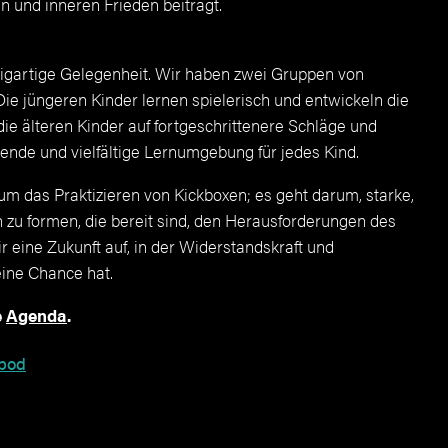
 und inneren Frieden beiträgt.
zigartige Gelegenheit. Wir haben zwei Gruppen von
ie jüngeren Kinder lernen spielerisch und entwickeln die
e älteren Kinder auf fortgeschrittenere Schläge und
egende und vielfältige Lernumgebung für jedes Kind.
 um das Praktizieren von Kickboxen; es geht darum, starke,
 zu formen, die bereit sind, den Herausforderungen des
ine Zukunft auf, in der Widerstandskraft und
ine Chance hat.
e
Agenda
.
nbod