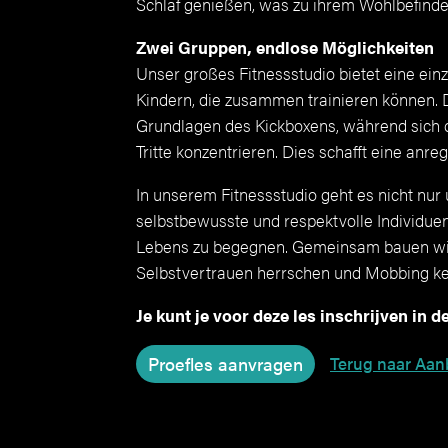
Schlaf genießen, was zu ihrem Wohlbefinden
Zwei Gruppen, endlose Möglichkeiten
Unser großes Fitnessstudio bietet eine ein
Kindern, die zusammen trainieren können. D
Grundlagen des Kickboxens, während sich di
Tritte konzentrieren. Dies schafft eine anr
In unserem Fitnessstudio geht es nicht nur
selbstbewusste und respektvolle Individuen
Lebens zu begegnen. Gemeinsam bauen wir e
Selbstvertrauen herrschen und Mobbing ke
Je kunt je voor deze les inschrijven in d
Terug naar Aa