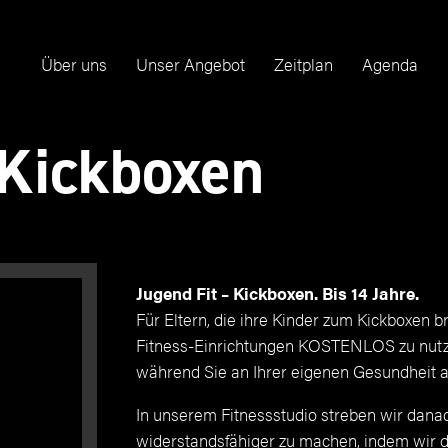
Über uns
Unser Angebot
Zeitplan
Agenda
Kickboxen
Jugend Fit – Kickboxen. Bis 14 Jahre.
Für Eltern, die ihre Kinder zum Kickboxen br
Fitness-Einrichtungen KOSTENLOS zu nutzen
während Sie an Ihrer eigenen Gesundheit a
In unserem Fitnessstudio streben wir danach
widerstandsfähiger zu machen, indem wir di