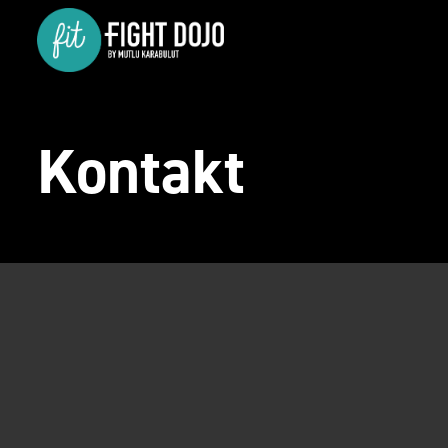
Kontakt