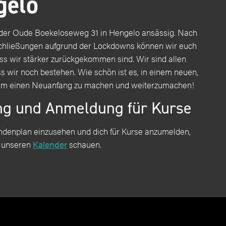
gelo
 der Oude Boekeloseweg 31 in Hengelo ansässig. Nach
hließungen aufgrund der Lockdowns können wir euch
ass wir stärker zurückgekommen sind. Wir sind allen
s wir noch bestehen. Wie schön ist es, in einem neuen,
um einen Neuanfang zu machen und weiterzumachen!
ng und Anmeldung für Kurse
denplan einzusehen und dich für Kurse anzumelden,
n unseren
Kalender
schauen.