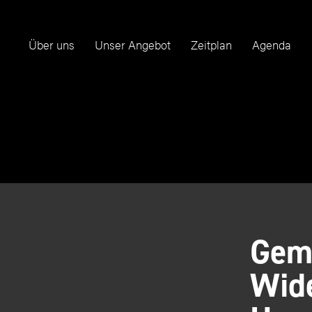
Über uns
Unser Angebot
Zeitplan
Agenda
Gem
Wide