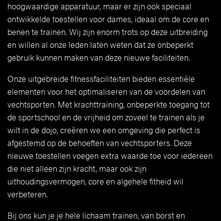
hoogwaardige apparatuur, maar er zijn ook speciaal
ontwikkelde toestellen voor dames, ideaal om de core en
benen te trainen. Wij zijn enorm trots op deze uitbreiding
en willen al onze leden laten weten dat ze onbeperkt
gebruik kunnen maken van deze nieuwe faciliteiten.
Onze uitgebreide fitnessfaciliteiten bieden essentiële
elementen voor het optimaliseren van de voordelen van
vechtsporten. Met krachttraining, onbeperkte toegang tot
de sportschool en de vrijheid om zoveel te trainen als je
wilt in de dojo, creëren we een omgeving die perfect is
afgestemd op de behoeften van vechtsporters. Deze
nieuwe toestellen voegen extra waarde toe voor iedereen
die niet alleen zijn kracht, maar ook zijn
uithoudingsvermogen, core en algehele fitheid wil
verbeteren.
Bij ons kun je je hele lichaam trainen, van borst en