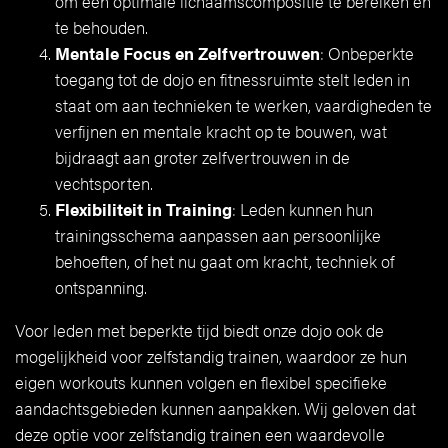
om een optimale lichaamscompositie te bereiken en
te behouden.
Mentale Focus en Zelfvertrouwen
: Onbeperkte
toegang tot de dojo en fitnessruimte stelt leden in
staat om aan technieken te werken, vaardigheden te
verfijnen en mentale kracht op te bouwen, wat
bijdraagt aan groter zelfvertrouwen in de
vechtsporten.
Flexibiliteit in Training
: Leden kunnen hun
trainingsschema aanpassen aan persoonlijke
behoeften, of het nu gaat om kracht, techniek of
ontspanning.
Voor leden met beperkte tijd biedt onze dojo ook de
mogelijkheid voor zelfstandig trainen, waardoor ze hun
eigen workouts kunnen volgen en flexibel specifieke
aandachtsgebieden kunnen aanpakken. Wij geloven dat
deze optie voor zelfstandig trainen een waardevolle