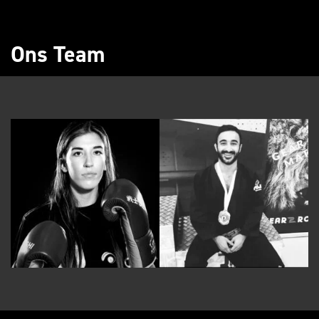
Ons Team