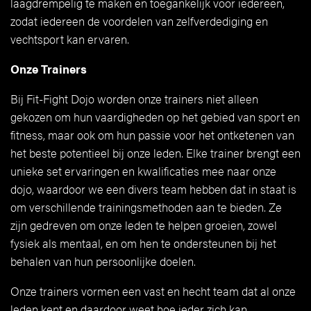
laagdrempelig te maken en toegankelijk voor iedereen,
zodat iedereen de voordelen van zelfverdediging en
vechtsport kan ervaren.
Onze Trainers
Bij Fit-Fight Dojo worden onze trainers niet alleen
gekozen om hun vaardigheden op het gebied van sport en
fitness, maar ook om hun passie voor het ontketenen van
het beste potentieel bij onze leden. Elke trainer brengt een
unieke set ervaringen en kwalificaties mee naar onze
dojo, waardoor we een divers team hebben dat in staat is
om verschillende trainingsmethoden aan te bieden. Ze
zijn gedreven om onze leden te helpen groeien, zowel
fysiek als mentaal, en om hen te ondersteunen bij het
behalen van hun persoonlijke doelen.
Onze trainers vormen een vast en hecht team dat al onze
leden kent en daardoor weet hoe ieder zich kan