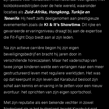
kickbokswedstrijden over de hele wereld, waaronder
locaties als
Zuid-Afrika, Hongkong, Turkije en
Tenerife
. Hij heeft zelfs deelgenomen aan prestigieuze
evenementen zoals de
K1 & It’s Showtime
. Dit rijke en
gevarieerde ervaringsniveau draagt bij aan de expertise
die Fit-Fight Dojo biedt aan al zijn leden.
Na zijn actieve carrière begon hij zijn eigen
beveiligingsbedrijf en bracht hij jaren door in
verschillende horecazaken. Maar het vaderschap van
twee jonge kinderen wekte een verlangen naar een meer
gestructureerd leven met reguliere werktijden. Het was
op dat keerpunt in zijn leven dat Karabulut besloot zijn
schat aan kennis en ervaring in te zetten voor een nieuw
avontuur: het oprichten van zijn eigen sportschool.
Met zijn reputatie als een bekende vechter in zowel
Nederland als in het buitenland, bracht Karabulut niet