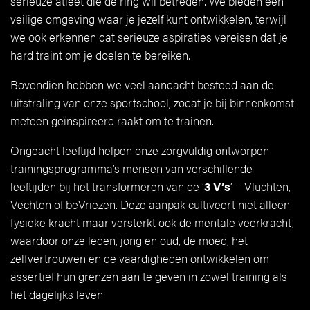
serieuze atleet die de ring wil betreden. We bieden een
veilige omgeving waar je jezelf kunt ontwikkelen, terwijl
we ook erkennen dat serieuze aspiraties vereisen dat je
hard traint om je doelen te bereiken.
Bovendien hebben we veel aandacht besteed aan de
uitstraling van onze sportschool, zodat je bij binnenkomst
meteen geïnspireerd raakt om te trainen.
Ongeacht leeftijd helpen onze zorgvuldig ontworpen
trainingsprogramma’s mensen van verschillende
leeftijden bij het transformeren van de ‘
3 V’s
’ – Vluchten,
Vechten of beVriezen. Deze aanpak cultiveert niet alleen
fysieke kracht maar versterkt ook de mentale veerkracht,
waardoor onze leden, jong en oud, de moed, het
zelfvertrouwen en de vaardigheden ontwikkelen om
assertief hun grenzen aan te geven in zowel training als
het dagelijks leven.