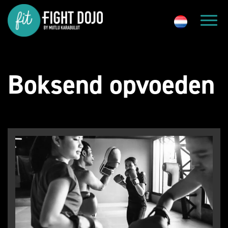
Boksend opvoeden