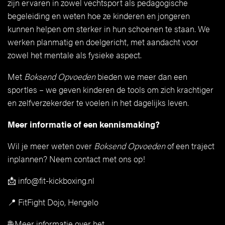
zijn ervaren in zowel vechtsport als pedagogische
begeleiding en weten hoe ze kinderen en jongeren
kunnen helpen om sterker in hun schoenen te staan. We
werken planmatig en doelgericht, met aandacht voor
zowel het mentale als fysieke aspect.
Met
Boksend Opvoeden
bieden we meer dan een
sportles – we geven kinderen de tools om zich krachtiger
en zelfverzekerder te voelen in het dagelijks leven.
Meer informatie of een kennismaking?
Wil je meer weten over
Boksend Opvoeden
of een traject
inplannen? Neem contact met ons op!
📩 info@fit-kickboxing.nl
📍 FitFight Dojo, Hengelo
🌐 Meer informatie over het