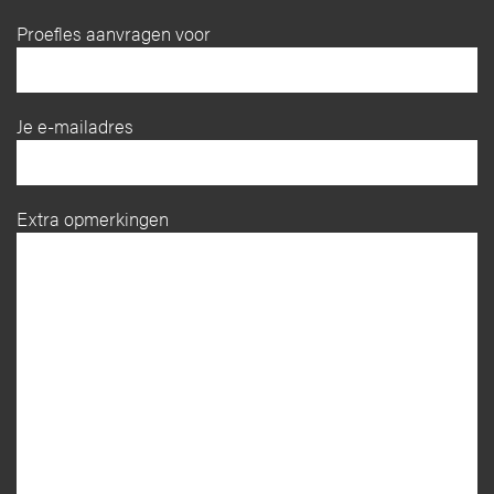
Proefles aanvragen voor
Je e-mailadres
Extra opmerkingen