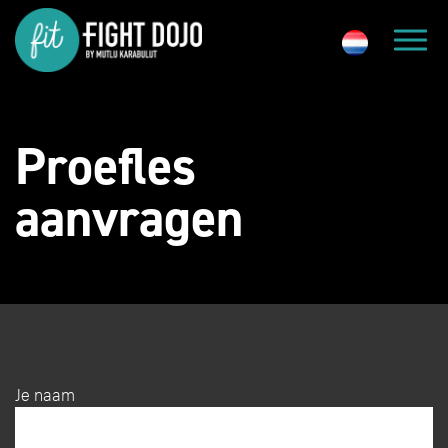
Proefles
aanvragen
Je naam