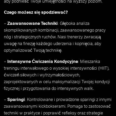
aby podnieść Twoje umiejętności na wyższy poziom.
Czego możesz się spodziewać?
–
Zaawansowane Techniki
: Głęboka analiza
skomplikowanych kombinacji, zaawansowanego pracy
nóg i strategicznych ruchów. Nasi trenerzy zwracają
uwagę na finezję każdego uderzenia i kopnięcia, aby
optymalizować Twoją technikę.
–
Intensywne Ćwiczenia Kondycyjne
: Mieszanka
treningu interwałowego o wysokiej intensywności (HIIT),
ćwiczeń siłowych i wytrzymałościowych,
zaprojektowanych w celu maksymalizacji Twojej kondycji
fizycznej i przygotowania do intensywnych walk.
–
Sparingi
: Kontrolowane i prowadzone sparingi z innymi
zaawansowanymi kickbokserami. Pomaga to zastosować
techniki w praktyce i poprawić refleksy oraz strategie