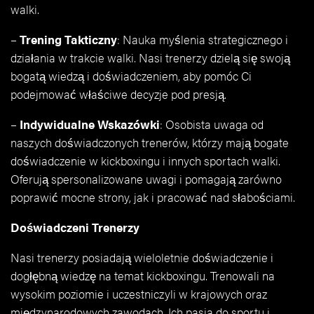
walki.
–
Trening Takticzny
: Nauka myślenia strategicznego i
działania w trakcie walki. Nasi trenerzy dzielą się swoją
bogatą wiedzą i doświadczeniem, aby pomóc Ci
podejmować właściwe decyzje pod presją.
–
Indywidualne Wskazówki
: Osobista uwaga od
naszych doświadczonych trenerów, którzy mają bogate
doświadczenie w kickboxingu i innych sportach walki.
Oferują spersonalizowane uwagi i pomagają zarówno
poprawić mocne strony, jak i pracować nad słabościami.
Doświadczeni Trenerzy
Nasi trenerzy posiadają wieloletnie doświadczenie i
dogłębną wiedzę na temat kickboxingu. Trenowali na
wysokim poziomie i uczestniczyli w krajowych oraz
międzynarodowych zawodach. Ich pasja do sportu i