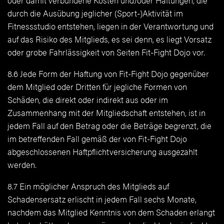
oder damit verbundene Kosten und/oder Haftungen, die
durch die Ausübung jeglicher (Sport-)Aktivität im
Fitnessstudio entstehen, liegen in der Verantwortung und
auf das Risiko des Mitglieds, es sei denn, es liegt Vorsatz
oder grobe Fahrlässigkeit von Seiten Fit-Fight Dojo vor.
8.6 Jede Form der Haftung von Fit-Fight Dojo gegenüber
dem Mitglied oder Dritten für jegliche Formen von
Schäden, die direkt oder indirekt aus oder im
Zusammenhang mit der Mitgliedschaft entstehen, ist in
jedem Fall auf den Betrag oder die Beträge begrenzt, die
im betreffenden Fall gemäß der von Fit-Fight Dojo
abgeschlossenen Haftpflichtversicherung ausgezahlt
werden.
8.7 Ein möglicher Anspruch des Mitglieds auf
Schadensersatz erlischt in jedem Fall sechs Monate,
nachdem das Mitglied Kenntnis von dem Schaden erlangt